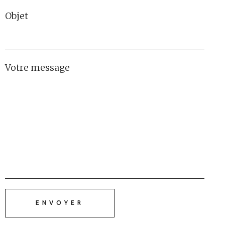
Objet
Votre message