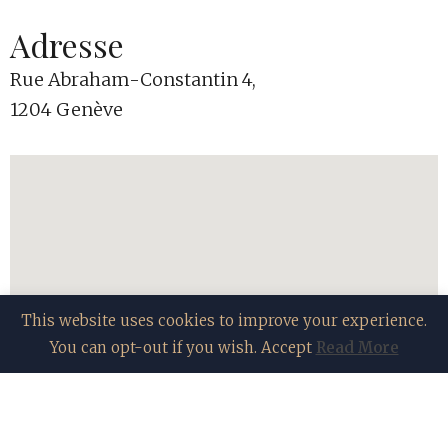
Adresse
Rue Abraham-Constantin 4,
1204 Genève
This website uses cookies to improve your experience.
You can opt-out if you wish.
Accept
Read More
© 2020. CityRoc. Tous droits réservés.